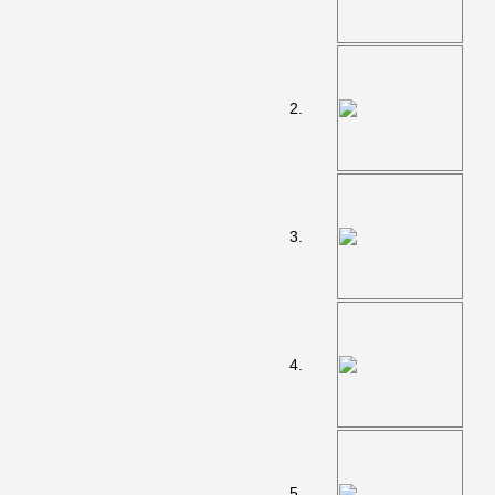
2.
3.
4.
5.