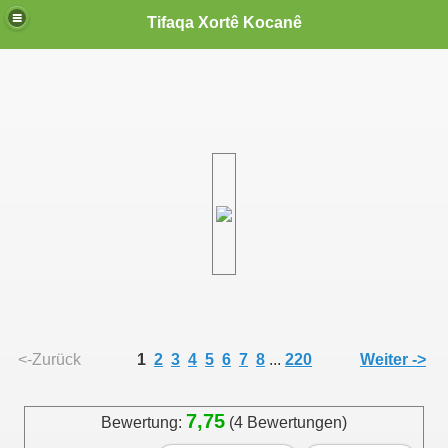
Tifaqa Xortê Kocanê
<-Zurück
1
2
3
4
5
6
7
8
...
220
Weiter ->
7,75
Bewertung:
(4 Bewertungen)