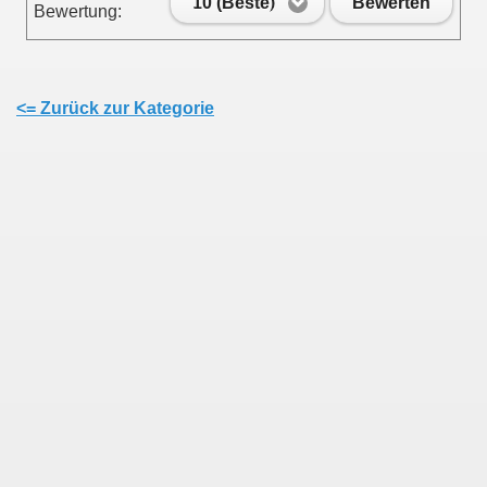
10 (Beste)
Bewerten
Bewertung:
<= Zurück zur Kategorie