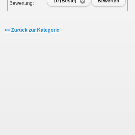
10 (Beste)
Bewerten
Bewertung:
<= Zurück zur Kategorie