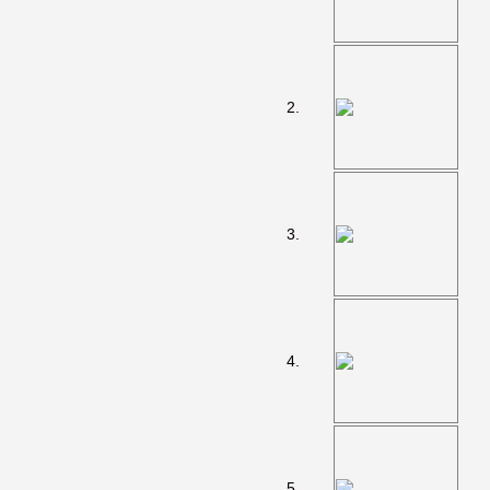
2.
3.
4.
5.