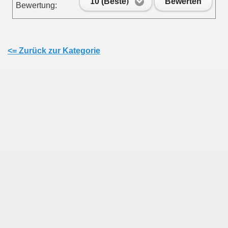
10 (Beste)
Bewerten
Bewertung:
<= Zurück zur Kategorie