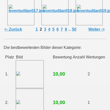
<- Zurück
1
2
3
4
5
6
7
8
...
50
Weiter ->
Die bestbewertesten Bilder dieser Kategorie:
Platz
Bild
Bewertung
Anzahl Wertungen
10,00
1.
2
10,00
2.
1