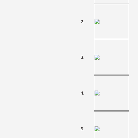
2.
3.
4.
5.