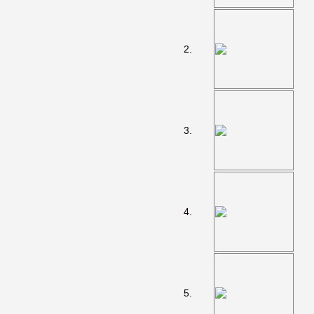
2.
3.
4.
5.