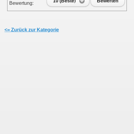
10 (Beste)
Bewerten
Bewertung:
<= Zurück zur Kategorie