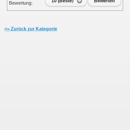
10 (Beste)
Bewerten
Bewertung:
<= Zurück zur Kategorie