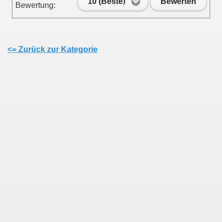
10 (Beste)
Bewerten
Bewertung:
<= Zurück zur Kategorie