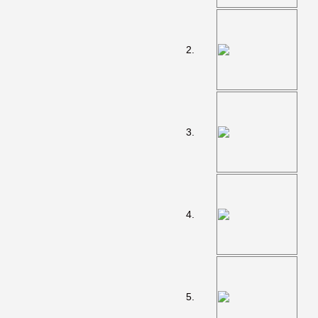
2.
3.
4.
5.