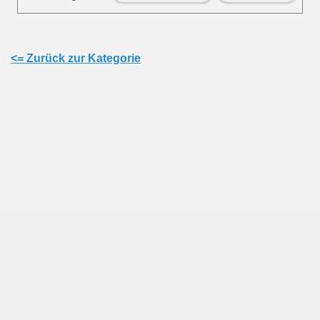
<= Zurück zur Kategorie