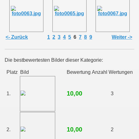
<- Zurück
1
2
3
4
5
6
7
8
9
Weiter ->
Die bestbewertesten Bilder dieser Kategorie:
Platz
Bild
Bewertung
Anzahl Wertungen
10,00
1.
3
10,00
2.
2