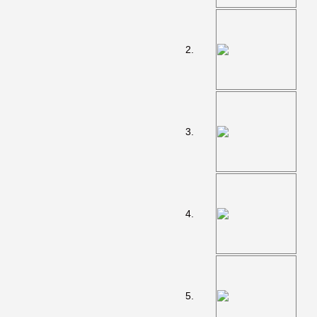
2.
3.
4.
5.