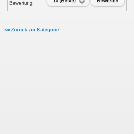
10 (Beste)
Bewerten
Bewertung:
<= Zurück zur Kategorie