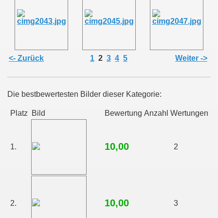
<- Zurück
1
2
3
4
5
Weiter ->
Die bestbewertesten Bilder dieser Kategorie:
Platz
Bild
Bewertung
Anzahl Wertungen
10,00
1.
2
10,00
2.
3