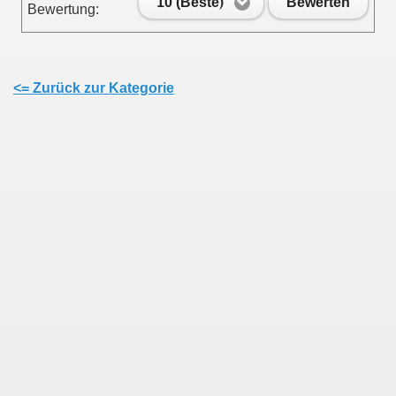
10 (Beste)
Bewerten
Bewertung:
<= Zurück zur Kategorie