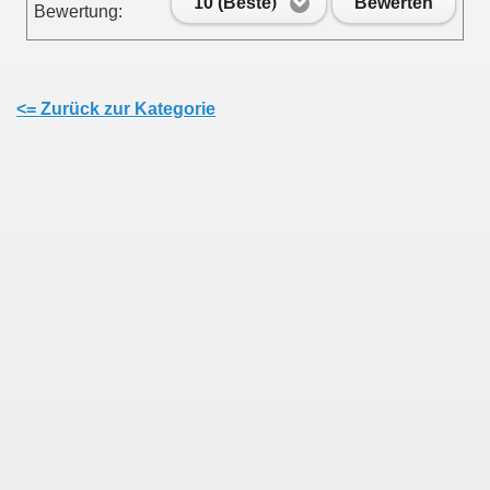
10 (Beste)
Bewerten
Bewertung:
<= Zurück zur Kategorie