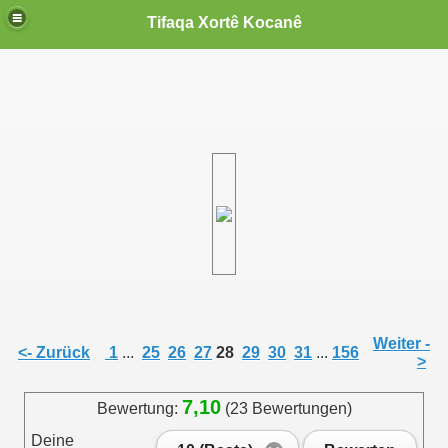
Tifaqa Xortê Kocanê
Weiter -
<- Zurück
1
...
25
26
27
28
29
30
31
...
156
>
7,10
Bewertung:
(23 Bewertungen)
Deine