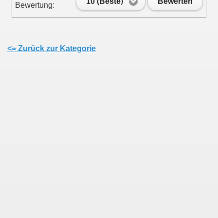
10 (Beste)
Bewerten
Bewertung:
<= Zurück zur Kategorie