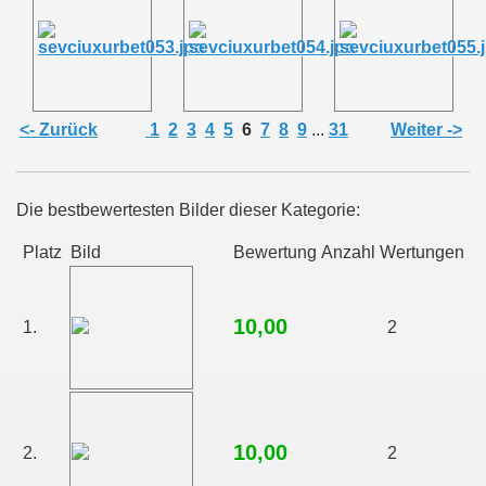
<- Zurück
1
2
3
4
5
6
7
8
9
...
31
Weiter ->
Die bestbewertesten Bilder dieser Kategorie:
Platz
Bild
Bewertung
Anzahl Wertungen
10,00
1.
2
10,00
2.
2