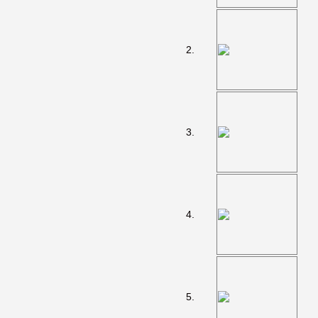
2.
3.
4.
5.