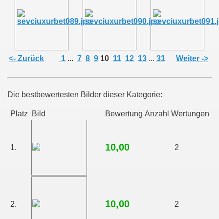
<- Zurück
1
...
7
8
9
10
11
12
13
...
31
Weiter ->
Die bestbewertesten Bilder dieser Kategorie:
Platz
Bild
Bewertung
Anzahl Wertungen
10,00
1.
2
10,00
2.
2