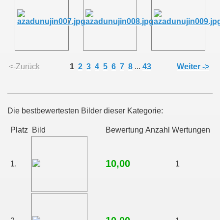
<-Zurück
1
2
3
4
5
6
7
8
...
43
Weiter ->
Die bestbewertesten Bilder dieser Kategorie:
Platz
Bild
Bewertung
Anzahl Wertungen
10,00
1.
1