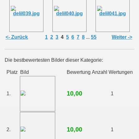
<- Zurück
1
2
3
4
5
6
7
8
...
55
Weiter ->
Die bestbewertesten Bilder dieser Kategorie:
Platz
Bild
Bewertung
Anzahl Wertungen
10,00
1.
1
10,00
2.
1