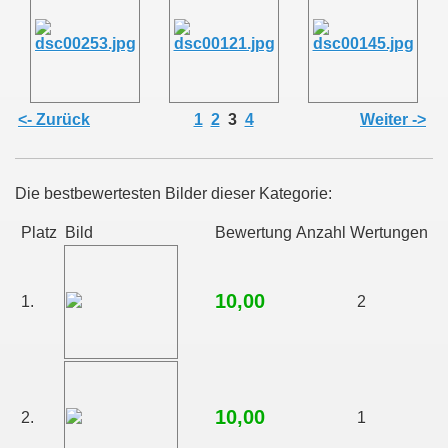
<- Zurück
1
2
3
4
Weiter ->
Die bestbewertesten Bilder dieser Kategorie:
Platz
Bild
Bewertung
Anzahl Wertungen
10,00
1.
2
10,00
2.
1